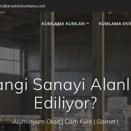
atis@anadolukumlama.com
KUMLAMA KUMLARI
KUMLAMA EKI
gi Sanayi Alanl
Ediliyor?
Aluminyum Oksit | Cam Küre | Garnet |