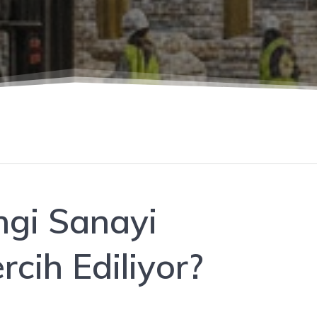
gi Sanayi
rcih Ediliyor?