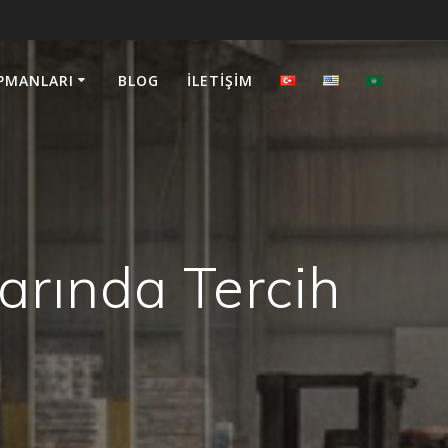
PMANLARI
BLOG
İLETIŞIM
arında Tercih