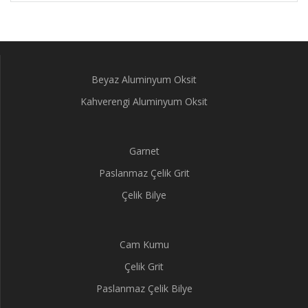
Beyaz Aluminyum Oksit
Kahverengi Aluminyum Oksit
Garnet
Paslanmaz Çelik Grit
Çelik Bilye
Cam Kumu
Çelik Grit
Paslanmaz Çelik Bilye