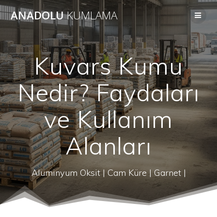
Skip
ANADOLU
KUMLAMA
to
content
Kuvars Kumu
Nedir? Faydaları
ve Kullanım
Alanları
Aluminyum Oksit | Cam Küre | Garnet |