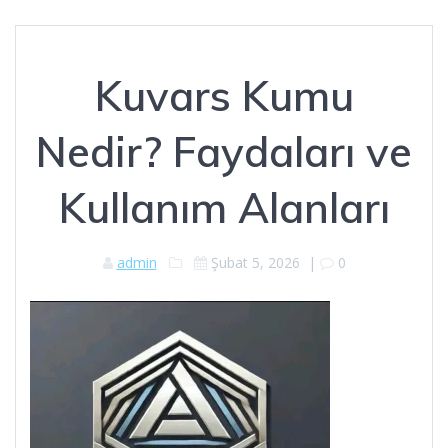
Kuvars Kumu
Nedir? Faydaları ve
Kullanım Alanları
admin
Şubat 5, 2026
|
0