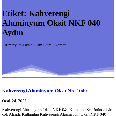
Etiket:
Kahverengi
Aluminyum Oksit NKF 040
Aydın
Aluminyum Oksit | Cam Küre | Garnet |
Kahverengi Aluminyum Oksit NKF 040
Ocak 24, 2023
Kahverengi Aluminyum Oksit NKF 040 Kumlama Sektöründe Bir
çok Alanda Kullanılan Kahverengi Aluminyum Oksit NKF 040