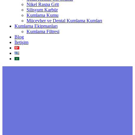
Nikel Raspa Grit
Silisyum Karbür
Kumlama Kumu
Mücevher ve Dental Kumlama Kumları
Kumlama Ekipmanları
Kumlama Filtresi
Blog
İletişim