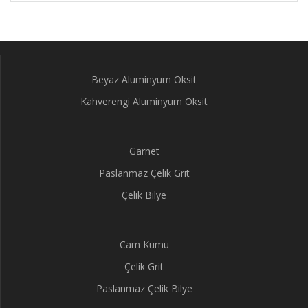
Beyaz Aluminyum Oksit
Kahverengi Aluminyum Oksit
Garnet
Paslanmaz Çelik Grit
Çelik Bilye
Cam Kumu
Çelik Grit
Paslanmaz Çelik Bilye