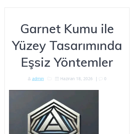
Garnet Kumu ile
Yüzey Tasarımında
Eşsiz Yöntemler
admin
Haziran 18, 2026
|
0