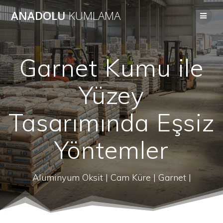
Skip
ANADOLU
KUMLAMA
to
content
Garnet Kumu ile
Yüzey
Tasarımında Eşsiz
Yöntemler
Aluminyum Oksit | Cam Küre | Garnet |