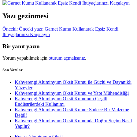
Yazı gezinmesi
Önceki:
Önceki yazı:
Garnet Kumu Kullanarak Eşsiz Kendi
İhtiyaçlarınızı Karşılayın
Bir yanıt yazın
Yorum yapabilmek için
oturum açmalısınız
.
Son Yazılar
Kahverengi Aluminyum Oksit Kumu ile Güçlü ve Dayanıklı
Yüzeyler
Kahverengi Aluminyum Oksit Kumu ve Yapı Mühendisliği
Kahverengi Aluminyum Oksit Kumunun Çeşitli
Endüstrilerdeki Kullanımı
Kahverengi Aluminyum Oksit Kumu: Sadece Bir Malzeme
Değil!
Kahverengi Aluminyum Oksit Kumunda Doğru Seçim Nasıl
Yapılır?
Beyaz Aluminyum Oksit