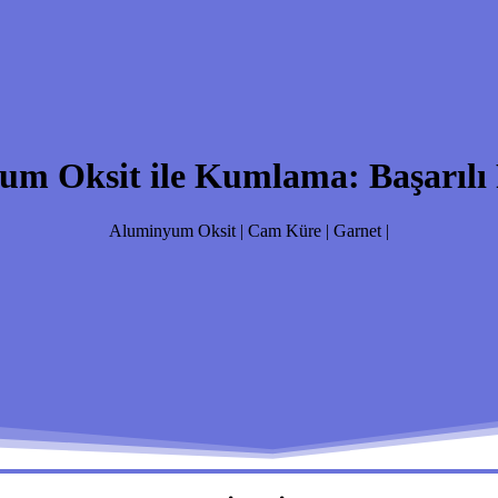
m Oksit ile Kumlama: Başarılı Pr
Aluminyum Oksit | Cam Küre | Garnet |