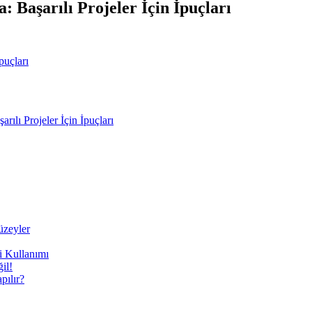
Başarılı Projeler İçin İpuçları
lı Projeler İçin İpuçları
üzeyler
i Kullanımı
il!
ılır?