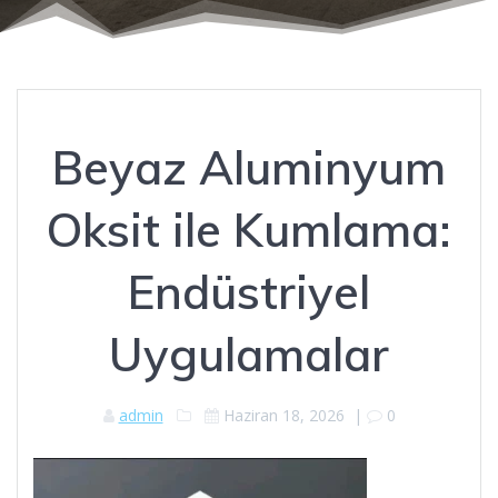
Beyaz Aluminyum
Oksit ile Kumlama:
Endüstriyel
Uygulamalar
admin
Haziran 18, 2026
|
0