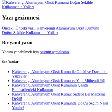
Yazı gezinmesi
Önceki:
Önceki yazı:
Kahverengi Aluminyum Oksit Kumunu
Doğru Şekilde Kullanmanın Yolları
Bir yanıt yazın
Yorum yapabilmek için
oturum açmalısınız
.
Son Yazılar
Kahverengi Aluminyum Oksit Kumu ile Güçlü ve Dayanıklı
Yüzeyler
Kahverengi Aluminyum Oksit Kumu ve Yapı Mühendisliği
Kahverengi Aluminyum Oksit Kumunun Çeşitli
Endüstrilerdeki Kullanımı
Kahverengi Aluminyum Oksit Kumu: Sadece Bir Malzeme
Değil!
Kahverengi Aluminyum Oksit Kumunda Doğru Seçim Nasıl
Yapılır?