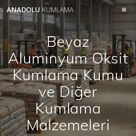
Skip
ANADOLU
KUMLAMA
to
content
Beyaz
Aluminyum Oksit
Kumlama Kumu
ve Diğer
Kumlama
Malzemeleri