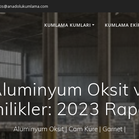
atis@anadolukumlama.com
KUMLAMA KUMLARI
KUMLAMA EKI
luminyum Oksit 
ilikler: 2023 Ra
Aluminyum Oksit | Cam Küre | Garnet |