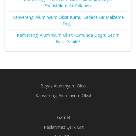
Endüstrilerdeki Kullanımı
Kahverengi Aluminyum Oksit Kumu: Sadece Bir Malzeme
Değil!
Kahverengi Aluminyum Oksit Kumunda Doğru Seçim
Nasıl Yapılır?
Beyaz Aluminyum Oksit
Kahverengi Aluminyum Oksit
Garnet
Paslanmaz Çelik Grit