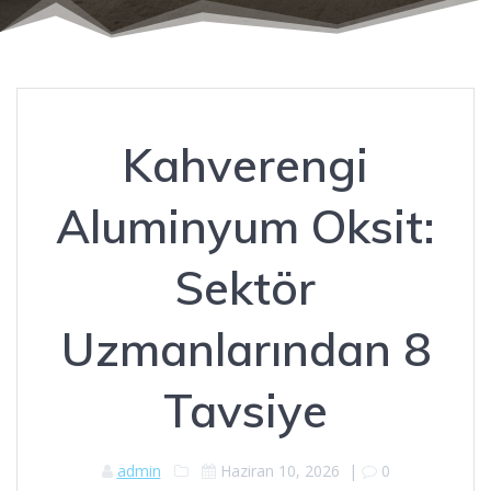
Kahverengi
Aluminyum Oksit:
Sektör
Uzmanlarından 8
Tavsiye
admin
Haziran 10, 2026
|
0