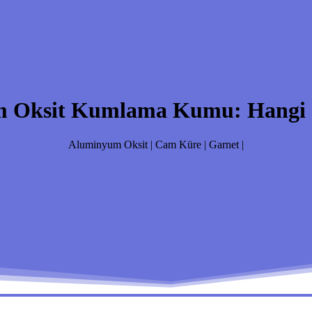
 Oksit Kumlama Kumu: Hangi Se
Aluminyum Oksit | Cam Küre | Garnet |