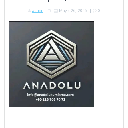
admin
Mayıs 26, 2026
|
0