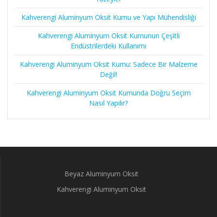
Kahverengi Aluminyum Oksit Kumu ve Yapı Mühendisliği
Kahverengi Aluminyum Oksit Kumunun Çeşitli
Endüstrilerdeki Kullanımı
Kahverengi Aluminyum Oksit Kumu: Sadece Bir Malzeme
Değil!
Kahverengi Aluminyum Oksit Kumunda Doğru Seçim
Nasıl Yapılır?
Beyaz Aluminyum Oksit
Kahverengi Aluminyum Oksit