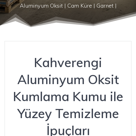
Aluminyum Oksit | Cam Küre | Garnet |
Kahverengi
Aluminyum Oksit
Kumlama Kumu ile
Yüzey Temizleme
İpuçları