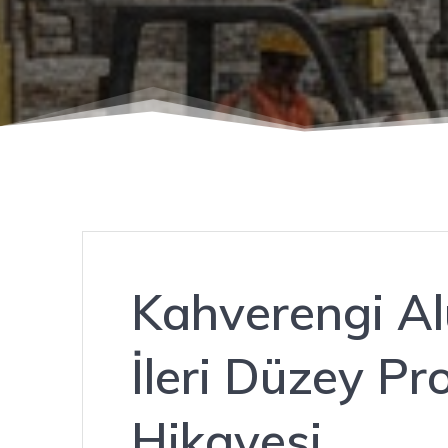
Kahverengi Al
İleri Düzey Pro
Hikayesi