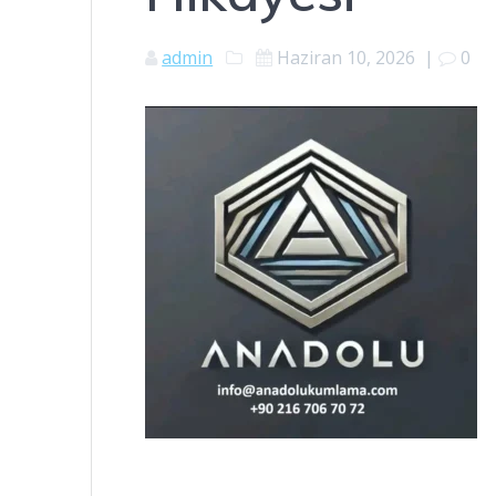
admin
Haziran 10, 2026
|
0