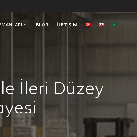
PMANLARI
BLOG
İLETIŞIM
e İleri Düzey
ayesi