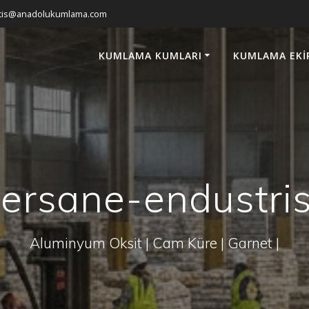
atis@anadolukumlama.com
KUMLAMA KUMLARI
KUMLAMA EKI
tersane-endustris
Aluminyum Oksit | Cam Küre | Garnet |