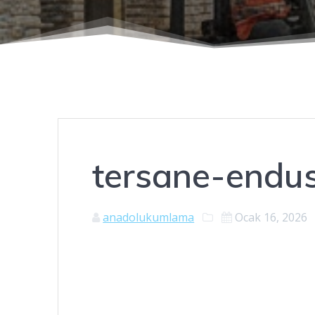
tersane-endus
anadolukumlama
Ocak 16, 2026