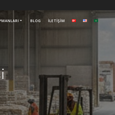
PMANLARI
BLOG
İLETIŞIM
i