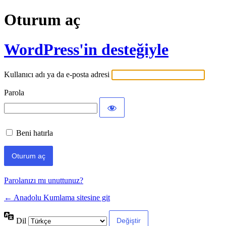
Oturum aç
WordPress'in desteğiyle
Kullanıcı adı ya da e-posta adresi
Parola
Beni hatırla
Parolanızı mı unuttunuz?
← Anadolu Kumlama sitesine git
Dil