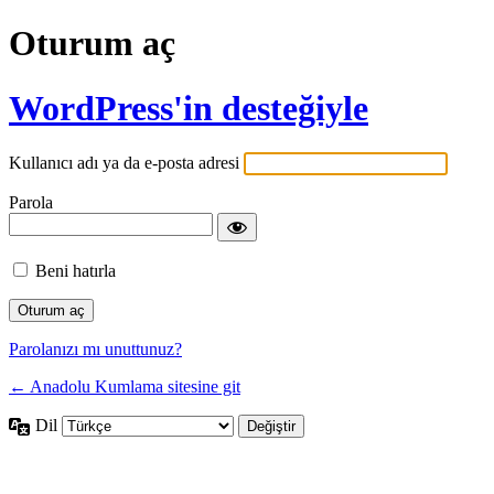
Oturum aç
WordPress'in desteğiyle
Kullanıcı adı ya da e-posta adresi
Parola
Beni hatırla
Parolanızı mı unuttunuz?
← Anadolu Kumlama sitesine git
Dil