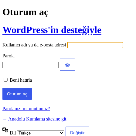
Oturum aç
WordPress'in desteğiyle
Kullanıcı adı ya da e-posta adresi
Parola
Beni hatırla
Parolanızı mı unuttunuz?
← Anadolu Kumlama sitesine git
Dil