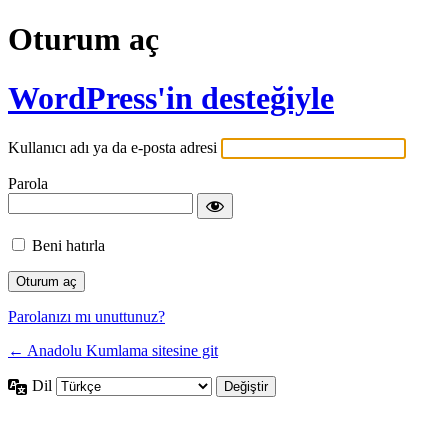
Oturum aç
WordPress'in desteğiyle
Kullanıcı adı ya da e-posta adresi
Parola
Beni hatırla
Parolanızı mı unuttunuz?
← Anadolu Kumlama sitesine git
Dil