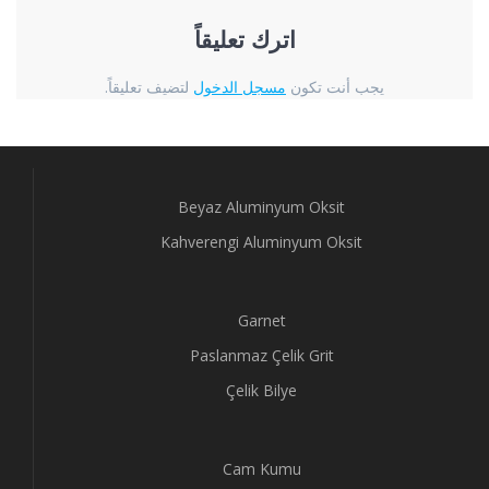
اترك تعليقاً
يجب أنت تكون
مسجل الدخول
لتضيف تعليقاً.
Beyaz Aluminyum Oksit
Kahverengi Aluminyum Oksit
Garnet
Paslanmaz Çelik Grit
Çelik Bilye
Cam Kumu