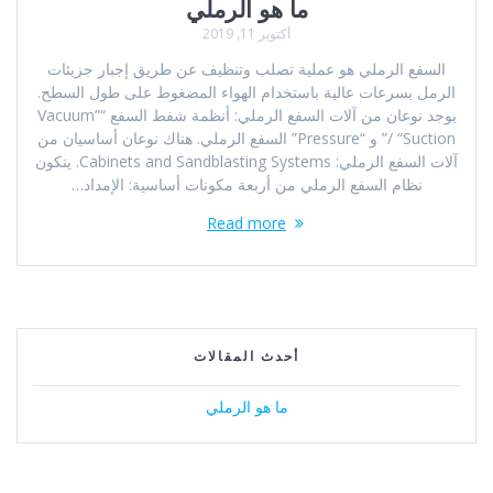
ما هو الرملي
أكتوبر 11, 2019
السفع الرملي هو عملية تصلب وتنظيف عن طريق إجبار جزيئات
الرمل بسرعات عالية باستخدام الهواء المضغوط على طول السطح.
يوجد نوعان من آلات السفع الرملي: أنظمة شفط السفع “Vacuum”
/ “Suction” و “Pressure” السفع الرملي. هناك نوعان أساسيان من
آلات السفع الرملي: Cabinets and Sandblasting Systems. يتكون
نظام السفع الرملي من أربعة مكونات أساسية: الإمداد…
Read more
أحدث المقالات
ما هو الرملي