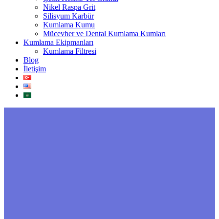
Nikel Raspa Grit
Silisyum Karbür
Kumlama Kumu
Mücevher ve Dental Kumlama Kumları
Kumlama Ekipmanları
Kumlama Filtresi
Blog
İletişim