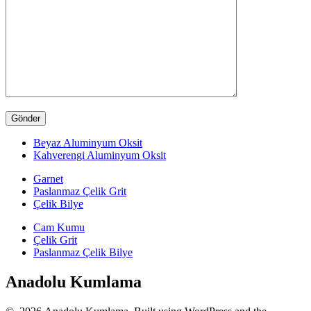
Beyaz Aluminyum Oksit
Kahverengi Aluminyum Oksit
Garnet
Paslanmaz Çelik Grit
Çelik Bilye
Cam Kumu
Çelik Grit
Paslanmaz Çelik Bilye
Anadolu Kumlama