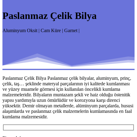
Paslanmaz Çelik Bilya
Aluminyum Oksit | Cam Küre | Garnet |
Paslanmaz Çelik Bilya Paslanmaz çelik bilyalar, aluminyum, prinç,
çelik, taş… şeklinde materyal parçalarının iyi kalitede kumlanması
ve yüzey muamele görmesi için kullanılan öncelikli kumlama
malzemeleridir. Bilyaların muntazam şekli ve haiz olduğu östenitik
yapısı yardımıyla uzun ömürlüdür ve korozyona karşı direnci
yüksektir. Demir olmayan metallerde, alüminyum parçalarda, hususi
alaşımlarda ve paslanmaz çelik malzemelerin kumlamasında en faal
kumlama malzemesidir.