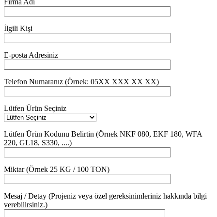
Firma Adı
İlgili Kişi
E-posta Adresiniz
Telefon Numaranız (Örnek: 05XX XXX XX XX)
Lütfen Ürün Seçiniz
Lütfen Ürün Kodunu Belirtin (Örnek NKF 080, EKF 180, WFA
220, GL18, S330, ....)
Miktar (Örnek 25 KG / 100 TON)
Mesaj / Detay (Projeniz veya özel gereksinimleriniz hakkında bilgi
verebilirsiniz.)