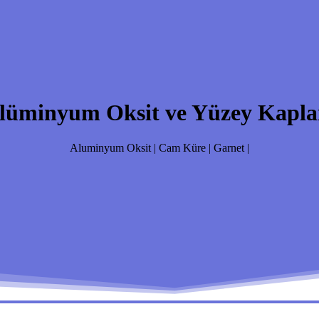
lüminyum Oksit ve Yüzey Kapla
Aluminyum Oksit | Cam Küre | Garnet |