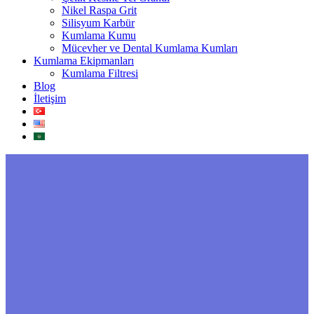
Nikel Raspa Grit
Silisyum Karbür
Kumlama Kumu
Mücevher ve Dental Kumlama Kumları
Kumlama Ekipmanları
Kumlama Filtresi
Blog
İletişim