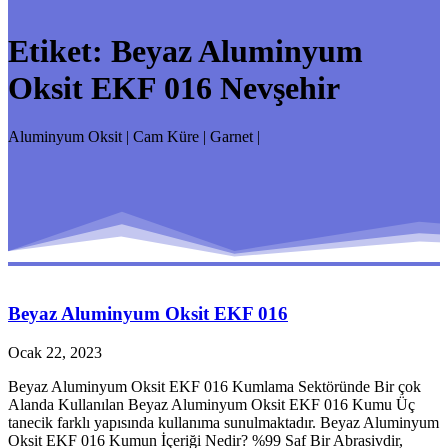
Etiket:
Beyaz Aluminyum
Oksit EKF 016 Nevşehir
Aluminyum Oksit | Cam Küre | Garnet |
Beyaz Aluminyum Oksit EKF 016
Ocak 22, 2023
Beyaz Aluminyum Oksit EKF 016 Kumlama Sektöründe Bir çok
Alanda Kullanılan Beyaz Aluminyum Oksit EKF 016 Kumu Üç
tanecik farklı yapısında kullanıma sunulmaktadır. Beyaz Aluminyum
Oksit EKF 016 Kumun İçeriği Nedir? %99 Saf Bir Abrasivdir,