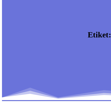
Etiket