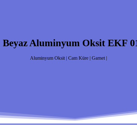
:
Beyaz Aluminyum Oksit EKF 01
Aluminyum Oksit | Cam Küre | Garnet |