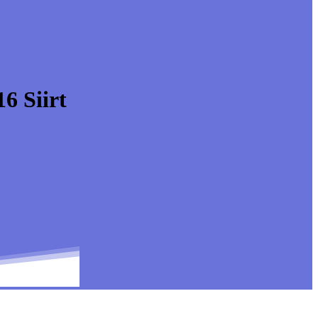
6 Siirt