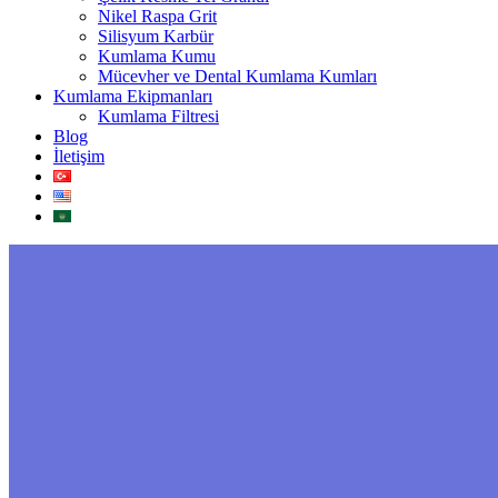
Nikel Raspa Grit
Silisyum Karbür
Kumlama Kumu
Mücevher ve Dental Kumlama Kumları
Kumlama Ekipmanları
Kumlama Filtresi
Blog
İletişim