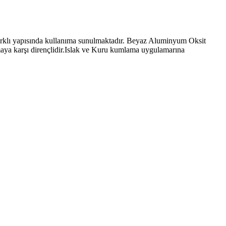
ı yapısında kullanıma sunulmaktadır. Beyaz Aluminyum Oksit
ya karşı dirençlidir.Islak ve Kuru kumlama uygulamarına