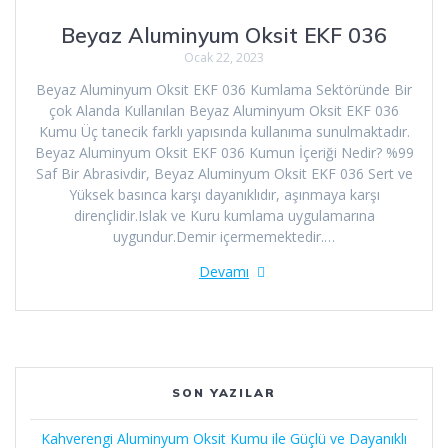
Beyaz Aluminyum Oksit EKF 036
Ocak 22, 2023
Beyaz Aluminyum Oksit EKF 036 Kumlama Sektöründe Bir
çok Alanda Kullanılan Beyaz Aluminyum Oksit EKF 036
Kumu Üç tanecik farklı yapısında kullanıma sunulmaktadır.
Beyaz Aluminyum Oksit EKF 036 Kumun İçeriği Nedir? %99
Saf Bir Abrasivdir, Beyaz Aluminyum Oksit EKF 036 Sert ve
Yüksek basınca karşı dayanıklıdır, aşınmaya karşı
dirençlidir.Islak ve Kuru kumlama uygulamarına
uygundur.Demir içermemektedir.…
Devamı
SON YAZILAR
Kahverengi Aluminyum Oksit Kumu ile Güçlü ve Dayanıklı