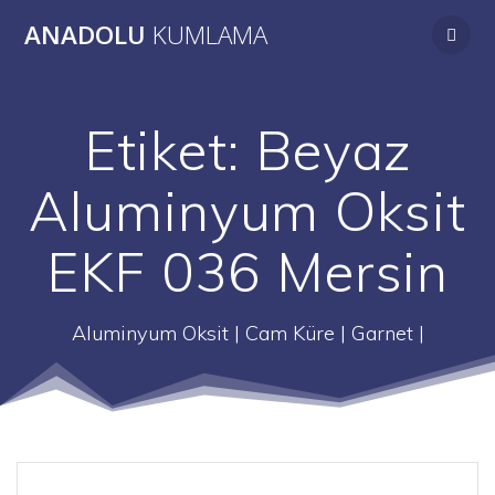
Skip
ANADOLU
KUMLAMA
to
content
Etiket:
Beyaz
Aluminyum Oksit
EKF 036 Mersin
Aluminyum Oksit | Cam Küre | Garnet |