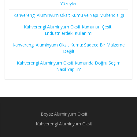
Yüzeyler
Kahverengi Aluminyum Oksit Kumu ve Yapı Mühendisliği
Kahverengi Aluminyum Oksit Kumunun Çeşitli
Endüstrilerdeki Kullanımı
Kahverengi Aluminyum Oksit Kumu: Sadece Bir Malzeme
Değil!
Kahverengi Aluminyum Oksit Kumunda Doğru Seçim
Nasıl Yapılır?
Beyaz Aluminyum Oksit
Kahverengi Aluminyum Oksit