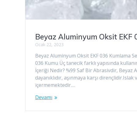
Beyaz Aluminyum Oksit EKF 
Ocak 22, 2023
Beyaz Aluminyum Oksit EKF 036 Kumlama Sek
036 Kumu Üç tanecik farklı yapısında kulla
İçeriği Nedir? %99 Saf Bir Abrasivdir, Beyaz
dayanıklıdır, aşınmaya karşı dirençlidir.Is
içermemektedir.…
Devamı