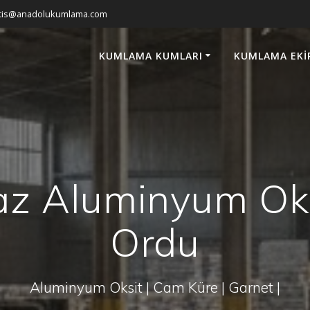
atis@anadolukumlama.com
KUMLAMA KUMLARI
KUMLAMA EKI
z Aluminyum Oks
Ordu
Aluminyum Oksit | Cam Küre | Garnet |