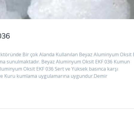
036
töründe Bir çok Alanda Kullanılan Beyaz Aluminyum Oksit 
nıma sunulmaktadır. Beyaz Aluminyum Oksit EKF 036 Kumun
 Aluminyum Oksit EKF 036 Sert ve Yüksek basınca karşı
lak ve Kuru kumlama uygulamarına uygundur.Demir