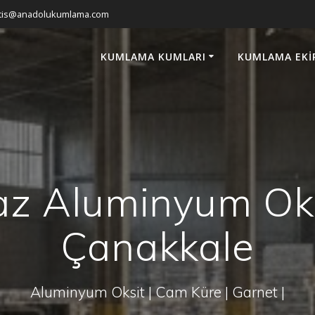
atis@anadolukumlama.com
KUMLAMA KUMLARI
KUMLAMA EKI
z Aluminyum Oks
Çanakkale
Aluminyum Oksit | Cam Küre | Garnet |