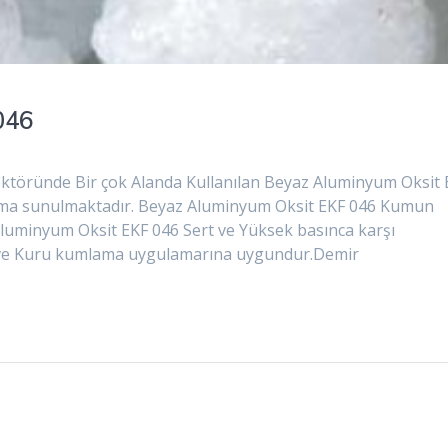
046
töründe Bir çok Alanda Kullanılan Beyaz Aluminyum Oksit 
nıma sunulmaktadır. Beyaz Aluminyum Oksit EKF 046 Kumun
 Aluminyum Oksit EKF 046 Sert ve Yüksek basınca karşı
lak ve Kuru kumlama uygulamarına uygundur.Demir