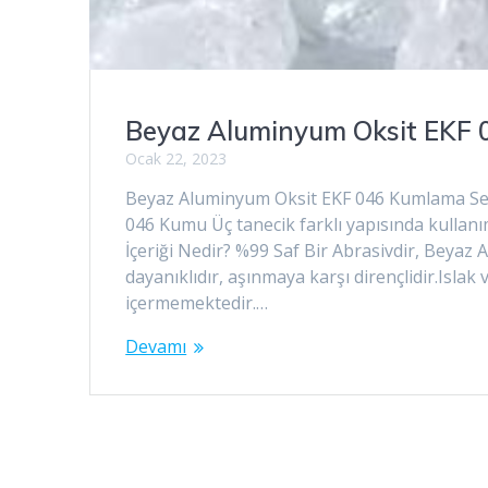
Beyaz Aluminyum Oksit EKF 
Ocak 22, 2023
Beyaz Aluminyum Oksit EKF 046 Kumlama Sek
046 Kumu Üç tanecik farklı yapısında kulla
İçeriği Nedir? %99 Saf Bir Abrasivdir, Beyaz
dayanıklıdır, aşınmaya karşı dirençlidir.Is
içermemektedir.…
Devamı