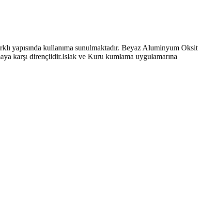
ı yapısında kullanıma sunulmaktadır. Beyaz Aluminyum Oksit
ya karşı dirençlidir.Islak ve Kuru kumlama uygulamarına