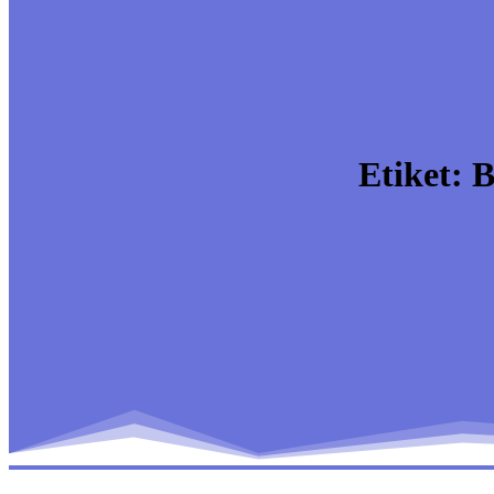
Etiket:
B