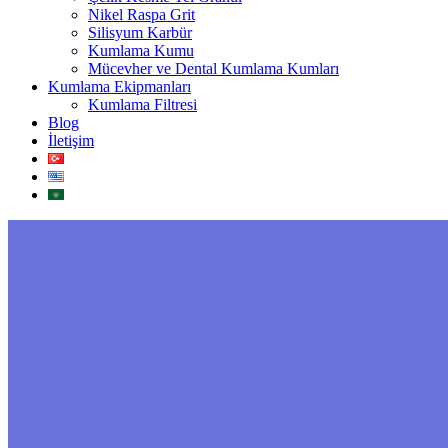
Nikel Raspa Grit
Silisyum Karbür
Kumlama Kumu
Mücevher ve Dental Kumlama Kumları
Kumlama Ekipmanları
Kumlama Filtresi
Blog
İletişim