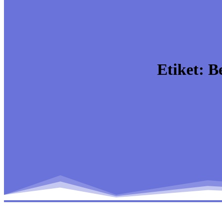
Etiket:
B