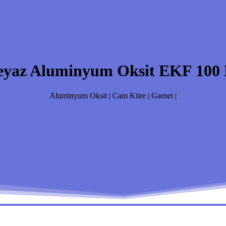
eyaz Aluminyum Oksit EKF 100 K
Aluminyum Oksit | Cam Küre | Garnet |