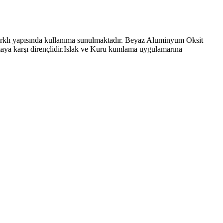
ı yapısında kullanıma sunulmaktadır. Beyaz Aluminyum Oksit
ya karşı dirençlidir.Islak ve Kuru kumlama uygulamarına