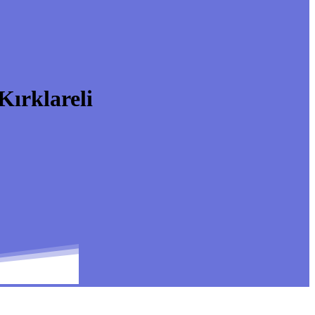
ırklareli