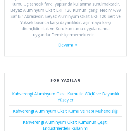
Kumu Üç tanecik farklı yapısında kullanıma sunulmaktadır.
Beyaz Aluminyum Oksit EKF 120 Kumun İçeriği Nedir? %99
Saf Bir Abrasivdir, Beyaz Aluminyum Oksit EKF 120 Sert ve
Yüksek basınca karşı dayanıklıdır, aşınmaya karşı
dirençlidir.Islak ve Kuru kumlama uygulamarına
uygundur.Demir içermemektedir.…
Devamı
SON YAZILAR
Kahverengi Aluminyum Oksit Kumu ile Güçlü ve Dayanıklı
Yüzeyler
Kahverengi Aluminyum Oksit Kumu ve Yapı Mühendisliği
Kahverengi Aluminyum Oksit Kumunun Çeşitli
Endüstrilerdeki Kullanımı