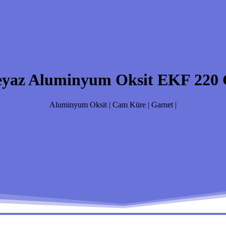
eyaz Aluminyum Oksit EKF 220 
Aluminyum Oksit | Cam Küre | Garnet |