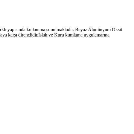
ı yapısında kullanıma sunulmaktadır. Beyaz Aluminyum Oksit
ya karşı dirençlidir.Islak ve Kuru kumlama uygulamarına