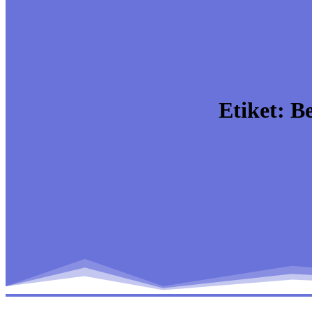
Etiket:
B