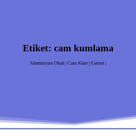
Etiket:
cam kumlama
Aluminyum Oksit | Cam Küre | Garnet |