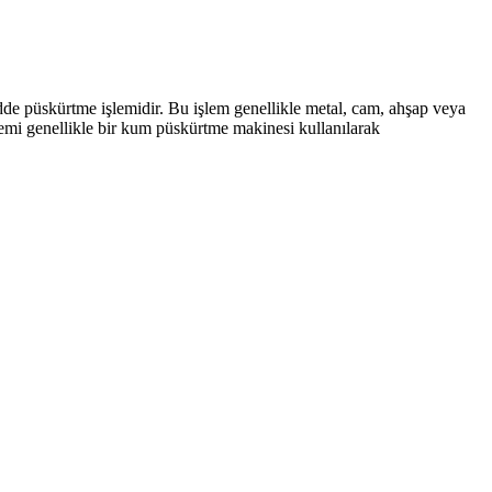
e püskürtme işlemidir. Bu işlem genellikle metal, cam, ahşap veya
lemi genellikle bir kum püskürtme makinesi kullanılarak