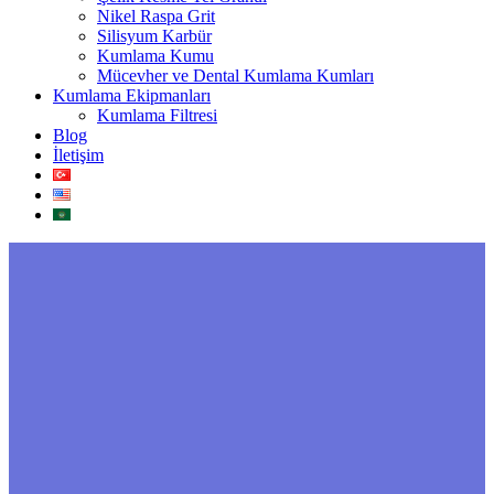
Nikel Raspa Grit
Silisyum Karbür
Kumlama Kumu
Mücevher ve Dental Kumlama Kumları
Kumlama Ekipmanları
Kumlama Filtresi
Blog
İletişim