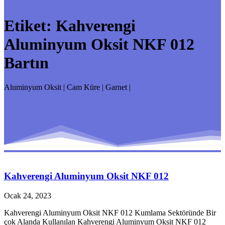
Etiket:
Kahverengi
Aluminyum Oksit NKF 012
Bartın
Aluminyum Oksit | Cam Küre | Garnet |
Kahverengi Aluminyum Oksit NKF 012
Ocak 24, 2023
Kahverengi Aluminyum Oksit NKF 012 Kumlama Sektöründe Bir
çok Alanda Kullanılan Kahverengi Aluminyum Oksit NKF 012