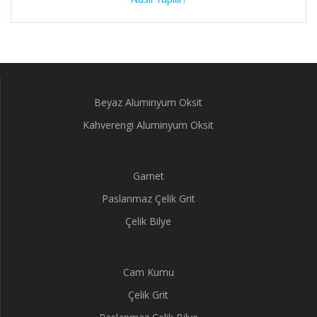
Beyaz Aluminyum Oksit
Kahverengi Aluminyum Oksit
Garnet
Paslanmaz Çelik Grit
Çelik Bilye
Cam Kumu
Çelik Grit