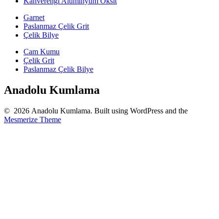
Kahverengi Aluminyum Oksit
Garnet
Paslanmaz Çelik Grit
Çelik Bilye
Cam Kumu
Çelik Grit
Paslanmaz Çelik Bilye
Anadolu Kumlama
© 2026 Anadolu Kumlama. Built using WordPress and the
Mesmerize Theme