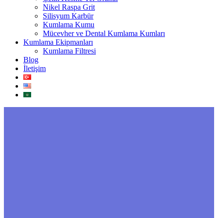
Nikel Raspa Grit
Silisyum Karbür
Kumlama Kumu
Mücevher ve Dental Kumlama Kumları
Kumlama Ekipmanları
Kumlama Filtresi
Blog
İletişim