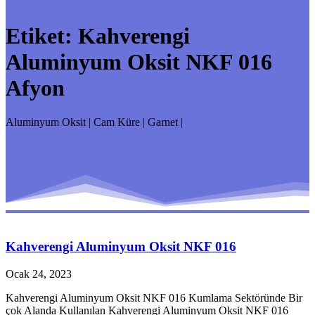
Etiket:
Kahverengi
Aluminyum Oksit NKF 016
Afyon
Aluminyum Oksit | Cam Küre | Garnet |
Kahverengi Aluminyum Oksit NKF 016
Ocak 24, 2023
Kahverengi Aluminyum Oksit NKF 016 Kumlama Sektöründe Bir
çok Alanda Kullanılan Kahverengi Aluminyum Oksit NKF 016