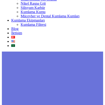
Nikel Raspa Grit
Silisyum Karbür
Kumlama Kumu
Mücevher ve Dental Kumlama Kumları
Kumlama Ekipmanları
Kumlama Filtresi
Blog
İletişim