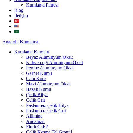
Kumlama Filtresi
Blog
İletişim
Anadolu
Kumlama
Kumlama Kumları
Beyaz Aluminyum Oksit
Kahverengi Aluminyum Oksit
Pembe Aluminyum Oksit
Garnet Kumu
Cam Küre
Mavi Aluminyum Oksit
Bazalt Kumu
Çelik Bilya
Çelik Grit
Paslanmaz Çelik Bilya
Paslanmaz Çelik Grit
Alümina
Andaluzit
Florit CaF2
Çelik Kesme Tel Granül