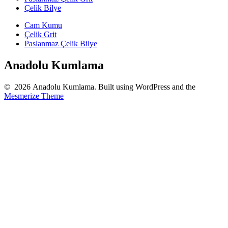
Çelik Bilye
Cam Kumu
Çelik Grit
Paslanmaz Çelik Bilye
Anadolu Kumlama
© 2026 Anadolu Kumlama. Built using WordPress and the
Mesmerize Theme