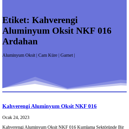
Etiket:
Kahverengi
Aluminyum Oksit NKF 016
Ardahan
Aluminyum Oksit | Cam Küre | Garnet |
Kahverengi Aluminyum Oksit NKF 016
Ocak 24, 2023
Kahverengi Aluminyum Oksit NKF 016 Kumlama Sektöründe Bir