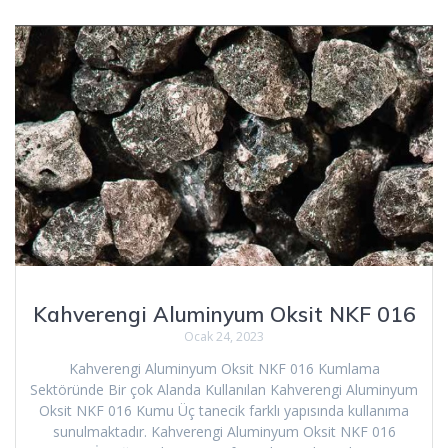
Kahverengi Aluminyum Oksit NKF 016
Ocak 24, 2023
Kahverengi Aluminyum Oksit NKF 016 Kumlama
Sektöründe Bir çok Alanda Kullanılan Kahverengi Aluminyum
Oksit NKF 016 Kumu Üç tanecik farklı yapısında kullanıma
sunulmaktadır. Kahverengi Aluminyum Oksit NKF 016