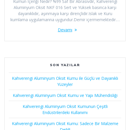
Kumun İçeriği Nedir? %99 Saf Bir Abrasivdir, Kahverengi
Aluminyum Oksit NKF 016 Sert ve Yüksek basınca karşı
dayanıklıdır, aşınmaya karşı dirençlidir.Islak ve Kuru
kumlama uygulamarına uygundur.Demir içermemektedir.…
Devamı
SON YAZILAR
Kahverengi Aluminyum Oksit Kumu ile Güçlü ve Dayanıklı
Yüzeyler
Kahverengi Aluminyum Oksit Kumu ve Yapı Mühendisliği
Kahverengi Aluminyum Oksit Kumunun Çeşitli
Endüstrilerdeki Kullanımı
Kahverengi Aluminyum Oksit Kumu: Sadece Bir Malzeme
Değil!