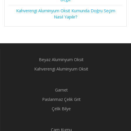
Kahverengi Aluminyum Oksit Kumunda Doğru Seçim
Nasıl Yapılır?
Beyaz Aluminyum Oksit
Kahverengi Aluminyum Oksit
Garnet
Paslanmaz Çelik Grit
Çelik Bilye
Cam Kumu