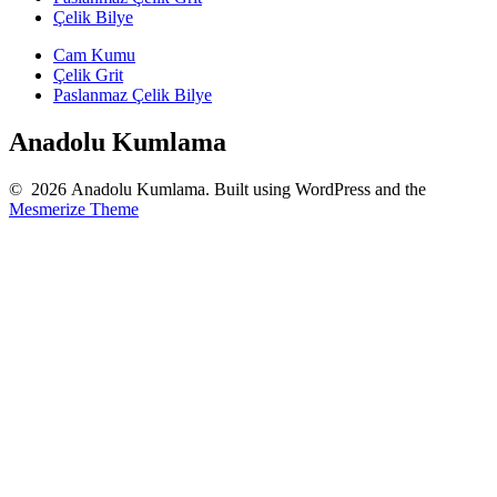
Çelik Bilye
Cam Kumu
Çelik Grit
Paslanmaz Çelik Bilye
Anadolu Kumlama
© 2026 Anadolu Kumlama. Built using WordPress and the
Mesmerize Theme