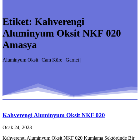
Etiket:
Kahverengi
Aluminyum Oksit NKF 020
Amasya
Aluminyum Oksit | Cam Küre | Garnet |
Kahverengi Aluminyum Oksit NKF 020
Ocak 24, 2023
Kahverengi Aluminyum Oksit NKF 020 Kumlama Sektöründe Bir