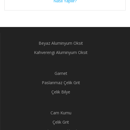
Nasıl Yapılır?
Beyaz Aluminyum Oksit
Kahverengi Aluminyum Oksit
Garnet
Paslanmaz Çelik Grit
Çelik Bilye
Cam Kumu
Çelik Grit