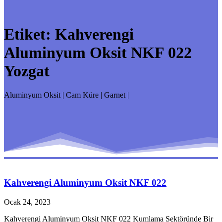
Etiket:
Kahverengi
Aluminyum Oksit NKF 022
Yozgat
Aluminyum Oksit | Cam Küre | Garnet |
Kahverengi Aluminyum Oksit NKF 022
Ocak 24, 2023
Kahverengi Aluminyum Oksit NKF 022 Kumlama Sektöründe Bir