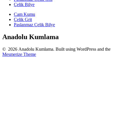
Çelik Bilye
Cam Kumu
Çelik Grit
Paslanmaz Çelik Bilye
Anadolu Kumlama
© 2026 Anadolu Kumlama. Built using WordPress and the
Mesmerize Theme