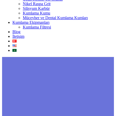
Nikel Raspa Grit
Silisyum Karbür
Kumlama Kumu
Mücevher ve Dental Kumlama Kumları
Kumlama Ekipmanları
Kumlama Filtresi
Blog
İletişim