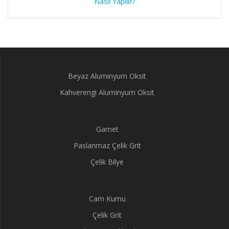
Nasıl Yapılır?
Beyaz Aluminyum Oksit
Kahverengi Aluminyum Oksit
Garnet
Paslanmaz Çelik Grit
Çelik Bilye
Cam Kumu
Çelik Grit