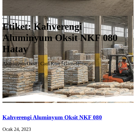
Etiket:
Kahverengi
Aluminyum Oksit NKF 080
Hatay
Aluminyum Oksit | Cam Küre | Garnet |
Kahverengi Aluminyum Oksit NKF 080
Ocak 24, 2023