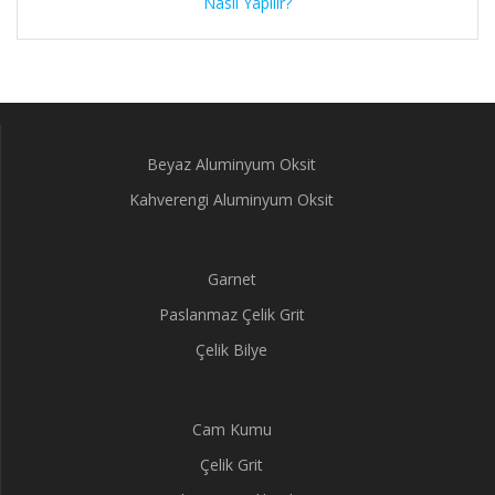
Nasıl Yapılır?
Beyaz Aluminyum Oksit
Kahverengi Aluminyum Oksit
Garnet
Paslanmaz Çelik Grit
Çelik Bilye
Cam Kumu
Çelik Grit