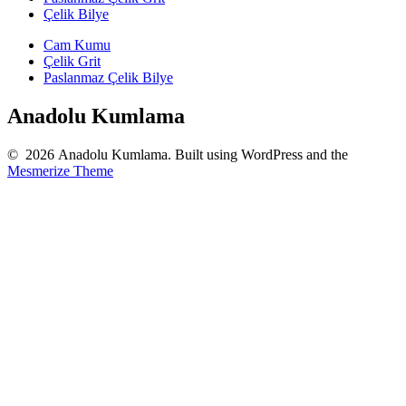
Çelik Bilye
Cam Kumu
Çelik Grit
Paslanmaz Çelik Bilye
Anadolu Kumlama
© 2026 Anadolu Kumlama. Built using WordPress and the
Mesmerize Theme