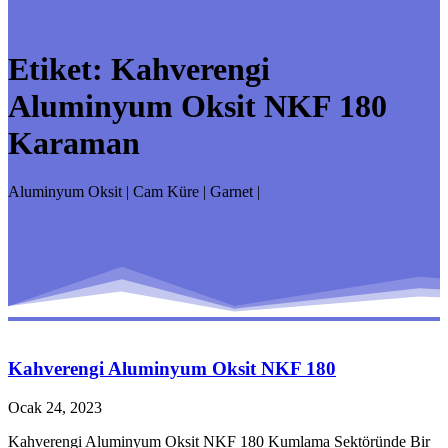
Etiket:
Kahverengi
Aluminyum Oksit NKF 180
Karaman
Aluminyum Oksit | Cam Küre | Garnet |
Kahverengi Aluminyum Oksit NKF 180
Ocak 24, 2023
Kahverengi Aluminyum Oksit NKF 180 Kumlama Sektöründe Bir