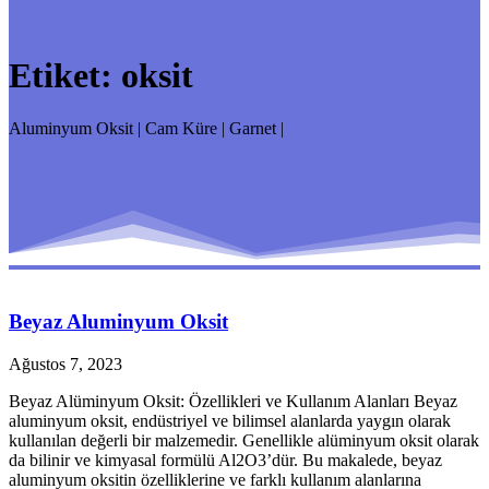
Etiket:
oksit
Aluminyum Oksit | Cam Küre | Garnet |
Beyaz Aluminyum Oksit
Ağustos 7, 2023
Beyaz Alüminyum Oksit: Özellikleri ve Kullanım Alanları Beyaz
aluminyum oksit, endüstriyel ve bilimsel alanlarda yaygın olarak
kullanılan değerli bir malzemedir. Genellikle alüminyum oksit olarak
da bilinir ve kimyasal formülü Al2O3’dür. Bu makalede, beyaz
aluminyum oksitin özelliklerine ve farklı kullanım alanlarına