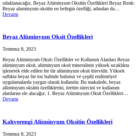
odaklanacağız. Beyaz Alüminyum Oksitin Özellikleri Beyaz Renk:
Beyaz aluminyum oksitin en belirgin özelliği, adından da…
Devamı
Beyaz Alüminyum Oksit Özellikleri
Temmuz 8, 2023
Beyaz Alüminyum Oksit: Özellikler ve Kullanım Alanları Beyaz
alüminyum oksit, alüminyum oksit mineralinin yüksek sıcaklıkta
işlenerek elde edilen bir tür alüminyum oksit türevidir. Yüksek
saflıkta beyaz bir toz halinde bulunur ve çeşitli endüstriyel
uygulamalarda yaygın olarak kullanılır. Bu makalede, beyaz
alüminyum oksitin özelliklerini, üretim sürecini ve kullanım
alanlarını ele alacağız. 1. Beyaz Alüminyum Oksit Özellikleri…
Devamı
Kahverengi Alüminyum Oksitin Özellikleri
Temmuz 8, 2023