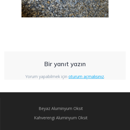
Bir yanıt yazın
Yorum yapabilmek için
oturum açmalısınız
.
Beyaz Aluminyum Oksit
Kahverengi Aluminyum Oksit