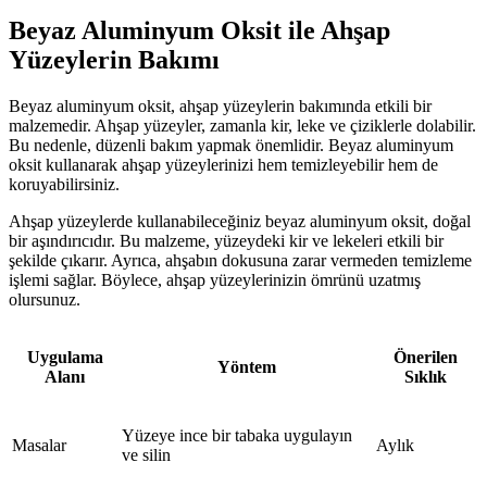
Beyaz Aluminyum Oksit ile Ahşap
Yüzeylerin Bakımı
Beyaz aluminyum oksit, ahşap yüzeylerin bakımında etkili bir
malzemedir. Ahşap yüzeyler, zamanla kir, leke ve çiziklerle dolabilir.
Bu nedenle, düzenli bakım yapmak önemlidir. Beyaz aluminyum
oksit kullanarak ahşap yüzeylerinizi hem temizleyebilir hem de
koruyabilirsiniz.
Ahşap yüzeylerde kullanabileceğiniz beyaz aluminyum oksit, doğal
bir aşındırıcıdır. Bu malzeme, yüzeydeki kir ve lekeleri etkili bir
şekilde çıkarır. Ayrıca, ahşabın dokusuna zarar vermeden temizleme
işlemi sağlar. Böylece, ahşap yüzeylerinizin ömrünü uzatmış
olursunuz.
Uygulama
Önerilen
Yöntem
Alanı
Sıklık
Yüzeye ince bir tabaka uygulayın
Masalar
Aylık
ve silin