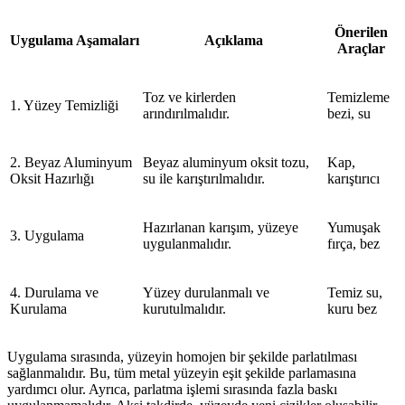
Önerilen
Uygulama Aşamaları
Açıklama
Araçlar
Toz ve kirlerden
Temizleme
1. Yüzey Temizliği
arındırılmalıdır.
bezi, su
2. Beyaz Aluminyum
Beyaz aluminyum oksit tozu,
Kap,
Oksit Hazırlığı
su ile karıştırılmalıdır.
karıştırıcı
Hazırlanan karışım, yüzeye
Yumuşak
3. Uygulama
uygulanmalıdır.
fırça, bez
4. Durulama ve
Yüzey durulanmalı ve
Temiz su,
Kurulama
kurutulmalıdır.
kuru bez
Uygulama sırasında, yüzeyin homojen bir şekilde parlatılması
sağlanmalıdır. Bu, tüm metal yüzeyin eşit şekilde parlamasına
yardımcı olur. Ayrıca, parlatma işlemi sırasında fazla baskı