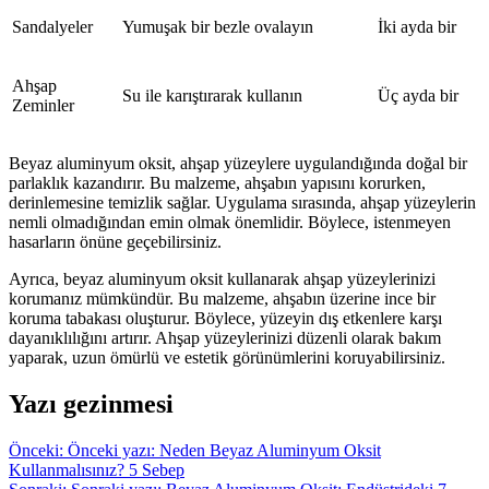
Sandalyeler
Yumuşak bir bezle ovalayın
İki ayda bir
Ahşap
Su ile karıştırarak kullanın
Üç ayda bir
Zeminler
Beyaz aluminyum oksit, ahşap yüzeylere uygulandığında doğal bir
parlaklık kazandırır. Bu malzeme, ahşabın yapısını korurken,
derinlemesine temizlik sağlar. Uygulama sırasında, ahşap yüzeylerin
nemli olmadığından emin olmak önemlidir. Böylece, istenmeyen
hasarların önüne geçebilirsiniz.
Ayrıca, beyaz aluminyum oksit kullanarak ahşap yüzeylerinizi
korumanız mümkündür. Bu malzeme, ahşabın üzerine ince bir
koruma tabakası oluşturur. Böylece, yüzeyin dış etkenlere karşı
dayanıklılığını artırır. Ahşap yüzeylerinizi düzenli olarak bakım
yaparak, uzun ömürlü ve estetik görünümlerini koruyabilirsiniz.
Yazı gezinmesi
Önceki:
Önceki yazı:
Neden Beyaz Aluminyum Oksit
Kullanmalısınız? 5 Sebep