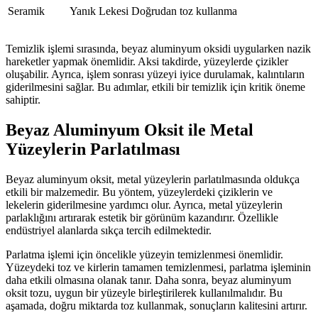
Seramik
Yanık Lekesi
Doğrudan toz kullanma
Temizlik işlemi sırasında, beyaz aluminyum oksidi uygularken nazik
hareketler yapmak önemlidir. Aksi takdirde, yüzeylerde çizikler
oluşabilir. Ayrıca, işlem sonrası yüzeyi iyice durulamak, kalıntıların
giderilmesini sağlar. Bu adımlar, etkili bir temizlik için kritik öneme
sahiptir.
Beyaz Aluminyum Oksit ile Metal
Yüzeylerin Parlatılması
Beyaz aluminyum oksit, metal yüzeylerin parlatılmasında oldukça
etkili bir malzemedir. Bu yöntem, yüzeylerdeki çiziklerin ve
lekelerin giderilmesine yardımcı olur. Ayrıca, metal yüzeylerin
parlaklığını artırarak estetik bir görünüm kazandırır. Özellikle
endüstriyel alanlarda sıkça tercih edilmektedir.
Parlatma işlemi için öncelikle yüzeyin temizlenmesi önemlidir.
Yüzeydeki toz ve kirlerin tamamen temizlenmesi, parlatma işleminin
daha etkili olmasına olanak tanır. Daha sonra, beyaz aluminyum
oksit tozu, uygun bir yüzeyle birleştirilerek kullanılmalıdır. Bu
aşamada, doğru miktarda toz kullanmak, sonuçların kalitesini artırır.