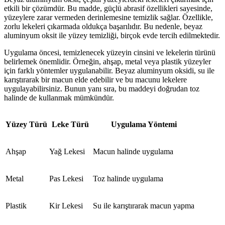
etkili bir çözümdür. Bu madde, güçlü abrasif özellikleri sayesinde,
yüzeylere zarar vermeden derinlemesine temizlik sağlar. Özellikle,
zorlu lekeleri çıkarmada oldukça başarılıdır. Bu nedenle, beyaz
aluminyum oksit ile yüzey temizliği, birçok evde tercih edilmektedir.
Uygulama öncesi, temizlenecek yüzeyin cinsini ve lekelerin türünü
belirlemek önemlidir. Örneğin, ahşap, metal veya plastik yüzeyler
için farklı yöntemler uygulanabilir. Beyaz aluminyum oksidi, su ile
karıştırarak bir macun elde edebilir ve bu macunu lekelere
uygulayabilirsiniz. Bunun yanı sıra, bu maddeyi doğrudan toz
halinde de kullanmak mümkündür.
Yüzey Türü
Leke Türü
Uygulama Yöntemi
Ahşap
Yağ Lekesi
Macun halinde uygulama
Metal
Pas Lekesi
Toz halinde uygulama
Plastik
Kir Lekesi
Su ile karıştırarak macun yapma