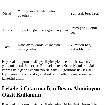
Yüzeye ince tabaka halinde
Metal
Yumuşak bez, fırça
uygulayın.
Sprey şişesi, temiz
Plastik
Suyla karıştırarak uygulama yapın.
bez
Daha az miktarda kullanarak
Yumuşak bez,
Cam
nazikçe silin.
mikrofiber bez
Beyaz aluminyum oksit, çeşitli yüzeylerde etkili bir toz alma
yöntemi olarak öne çıkar. Bu madde, temizleme işlemlerini daha
verimli hale getirir ve yüzeylerin daha iyi görünmesini sağlar.
Uygulama sırasında, doğru tekniklerin kullanılması, sonuçların
kalitesini artırır.
Lekeleri Çıkarma İçin Beyaz Aluminyum
Oksit Kullanımı
Beyaz aluminyum oksit, çeşitli yüzeylerdeki lekeleri çıkarmak için